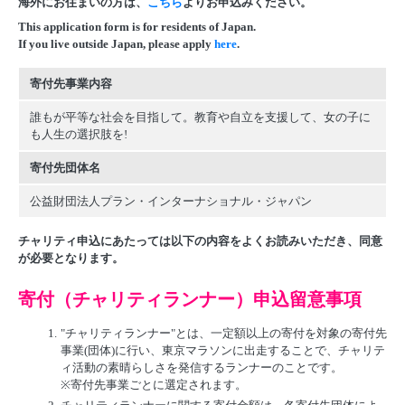
海外にお住まいの方は、
こちら
よりお申込みください。
This application form is for residents of Japan.
If you live outside Japan, please apply
here
.
寄付先事業内容
誰もが平等な社会を目指して。教育や自立を支援して、女の子に
も人生の選択肢を!
寄付先団体名
公益財団法人プラン・インターナショナル・ジャパン
チャリティ申込にあたっては以下の内容をよくお読みいただき、同意
が必要となります。
寄付（チャリティランナー）申込留意事項
1.
"チャリティランナー"とは、一定額以上の寄付を対象の寄付先
事業(団体)に行い、東京マラソンに出走することで、チャリテ
ィ活動の素晴らしさを発信するランナーのことです。
※寄付先事業ごとに選定されます。