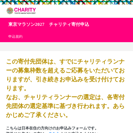
東京マラソン2027 チャリティ寄付申込
申込規約
この寄付先団体は、すでにチャリティランナ
ーの募集枠数を超えるご応募をいただいてお
りますが、引き続きお申込みを受け付けてお
ります。
なお、チャリティランナーの選定は、各寄付
先団体の選定基準に基づき行われます。あら
かじめご了承ください。
こちらは日本在住の方向けのお申込みフォームです。