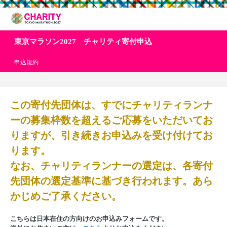
東京マラソン2027 チャリティ寄付申込
申込規約
この寄付先団体は、すでにチャリティランナ
ーの募集枠数を超えるご応募をいただいてお
りますが、引き続きお申込みを受け付けてお
ります。
なお、チャリティランナーの選定は、各寄付
先団体の選定基準に基づき行われます。あら
かじめご了承ください。
こちらは日本在住の方向けのお申込みフォームです。