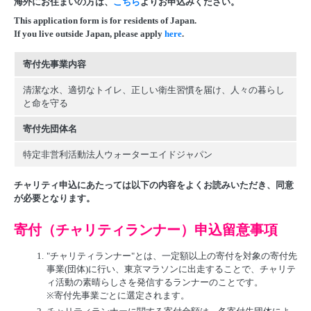
海外にお住まいの方は、
こちら
よりお申込みください。
This application form is for residents of Japan.
If you live outside Japan, please apply
here
.
寄付先事業内容
清潔な水、適切なトイレ、正しい衛生習慣を届け、人々の暮らし
と命を守る
寄付先団体名
特定非営利活動法人ウォーターエイドジャパン
チャリティ申込にあたっては以下の内容をよくお読みいただき、同意
が必要となります。
寄付（チャリティランナー）申込留意事項
1.
"チャリティランナー"とは、一定額以上の寄付を対象の寄付先
事業(団体)に行い、東京マラソンに出走することで、チャリテ
ィ活動の素晴らしさを発信するランナーのことです。
※寄付先事業ごとに選定されます。