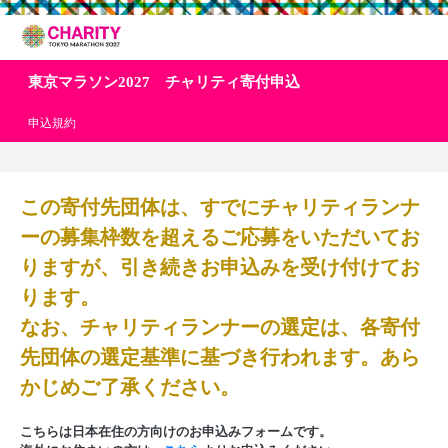
東京マラソン2027 チャリティ寄付申込
申込規約
この寄付先団体は、すでにチャリティランナ
ーの募集枠数を超えるご応募をいただいてお
りますが、引き続きお申込みを受け付けてお
ります。
なお、チャリティランナーの選定は、各寄付
先団体の選定基準に基づき行われます。あら
かじめご了承ください。
こちらは日本在住の方向けのお申込みフォームです。