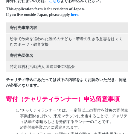
海外にお住まいの方は、
こちら
よりお申込みください。
This application form is for residents of Japan.
If you live outside Japan, please apply
here
.
寄付先事業内容
紛争で故郷を追われた難民の子ども・若者の生きる意志をはぐく
むスポーツ・教育支援
寄付先団体名
特定非営利活動法人 国連UNHCR協会
チャリティ申込にあたっては以下の内容をよくお読みいただき、同意
が必要となります。
寄付（チャリティランナー）申込留意事項
1.
"チャリティランナー"とは、一定額以上の寄付を対象の寄付先
事業(団体)に行い、東京マラソンに出走することで、チャリテ
ィ活動の素晴らしさを発信するランナーのことです。
※寄付先事業ごとに選定されます。