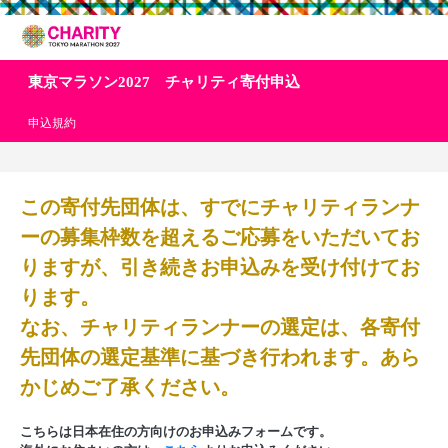
東京マラソン2027 チャリティ寄付申込
申込規約
この寄付先団体は、すでにチャリティランナ
ーの募集枠数を超えるご応募をいただいてお
りますが、引き続きお申込みを受け付けてお
ります。
なお、チャリティランナーの選定は、各寄付
先団体の選定基準に基づき行われます。あら
かじめご了承ください。
こちらは日本在住の方向けのお申込みフォームです。