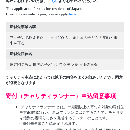
海外にお住まいの方は、
こちら
よりお申込みください。
This application form is for residents of Japan.
If you live outside Japan, please apply
here
.
寄付先事業内容
ワクチンで救える命、1 日 4,000 人。途上国の子どもの笑顔と未
来を守る
寄付先団体名
認定NPO法人 世界の子どもにワクチンを 日本委員会
チャリティ申込にあたっては以下の内容をよくお読みいただき、同意
が必要となります。
寄付（チャリティランナー）申込留意事項
1.
"チャリティランナー"とは、一定額以上の寄付を対象の寄付先
事業(団体)に行い、東京マラソンに出走することで、チャリテ
ィ活動の素晴らしさを発信するランナーのことです。
※寄付先事業ごとに選定されます。