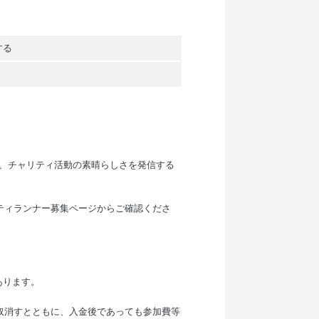
する
で、チャリティ活動の素晴らしさを発信する
ティランナー募集ページからご確認くださ
あります。
取消すとともに、入金後であっても参加費等