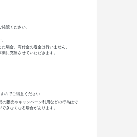
ご確認ください。
す。
った場合、寄付金の返金は行いません。
事業に充当させていただきます。
ますのでご留意ください
商品の販売やキャンペーン利用などの行為はで
ができなくなる場合があります。