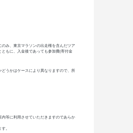
にのみ、東京マラソンの出走権を含んだツア
ともに、入金後であっても参加費(寄付金
かどうかはケースにより異なりますので、所
案内等に利用させていただきますのであらか
ます。