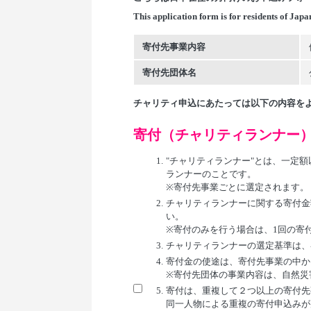
This application form is for residents of Japa
寄付先事業内容
寄付先団体名
チャリティ申込にあたっては以下の内容を
寄付（チャリティランナー
1.
"チャリティランナー"とは、一定
ランナーのことです。
※寄付先事業ごとに選定されます。
2.
チャリティランナーに関する寄付金
い。
※寄付のみを行う場合は、1回の寄付につ
3.
チャリティランナーの選定基準は、
4.
寄付金の使途は、寄付先事業の中か
※寄付先団体の事業内容は、自然災
5.
寄付は、重複して２つ以上の寄付先
同一人物による重複の寄付申込みが