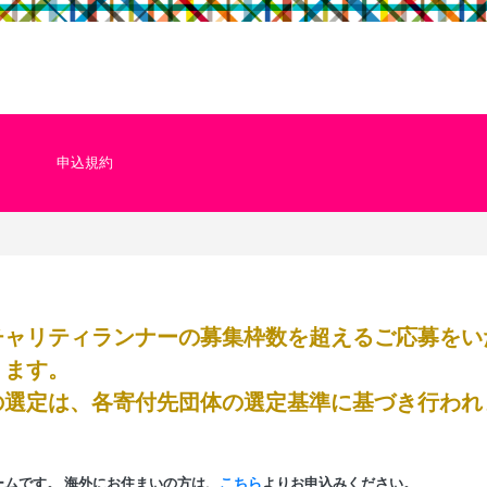
申込規約
チャリティランナーの募集枠数を超えるご応募をい
ります。
の選定は、各寄付先団体の選定基準に基づき行われ
ームです。
海外にお住まいの方は、
こちら
よりお申込みください。