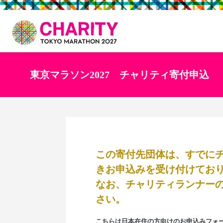
東京マラソン2027 チャリティ寄付申込
この寄付先団体は、すでに
きお申込みを受け付けてお
なお、チャリティランナー
さい。
こちらは日本在住の方向けのお申込みフォ