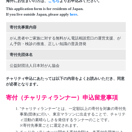
海外にお住まいの方は、
こちら
よりお申込みください。
This application form is for residents of Japan.
If you live outside Japan, please apply
here
.
寄付先事業内容
がん患者やご家族に対する無料がん電話相談窓口の運営支援、が
ん予防・検診の推進、正しい知識の普及啓発
寄付先団体名
公益財団法人日本対がん協会
チャリティ申込にあたっては以下の内容をよくお読みいただき、同意
が必要となります。
寄付（チャリティランナー）申込留意事項
1.
"チャリティランナー"とは、一定額以上の寄付を対象の寄付先
事業(団体)に行い、東京マラソンに出走することで、チャリテ
ィ活動の素晴らしさを発信するランナーのことです。
※寄付先事業ごとに選定されます。