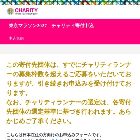
東京マラソン2027 チャリティ寄付申込
申込規約
この寄付先団体は、すでにチャリティランナ
ーの募集枠数を超えるご応募をいただいてお
りますが、引き続きお申込みを受け付けてお
ります。
なお、チャリティランナーの選定は、各寄付
先団体の選定基準に基づき行われます。あら
かじめご了承ください。
こちらは日本在住の方向けのお申込みフォームです。