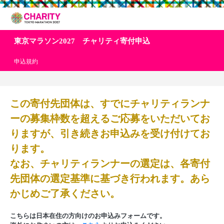
東京マラソン2027 チャリティ寄付申込
申込規約
この寄付先団体は、すでにチャリティランナ
ーの募集枠数を超えるご応募をいただいてお
りますが、引き続きお申込みを受け付けてお
ります。
なお、チャリティランナーの選定は、各寄付
先団体の選定基準に基づき行われます。あら
かじめご了承ください。
こちらは日本在住の方向けのお申込みフォームです。