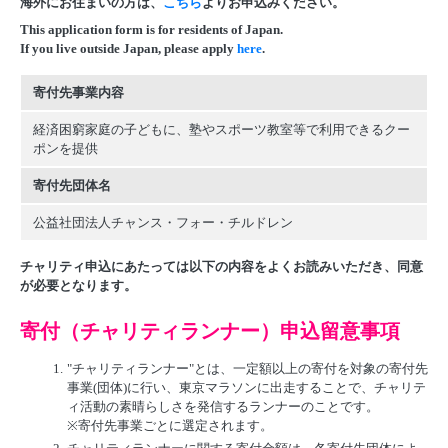
海外にお住まいの方は、
こちら
よりお申込みください。
This application form is for residents of Japan.
If you live outside Japan, please apply
here
.
寄付先事業内容
経済困窮家庭の子どもに、塾やスポーツ教室等で利用できるクー
ポンを提供
寄付先団体名
公益社団法人チャンス・フォー・チルドレン
チャリティ申込にあたっては以下の内容をよくお読みいただき、同意
が必要となります。
寄付（チャリティランナー）申込留意事項
1.
"チャリティランナー"とは、一定額以上の寄付を対象の寄付先
事業(団体)に行い、東京マラソンに出走することで、チャリテ
ィ活動の素晴らしさを発信するランナーのことです。
※寄付先事業ごとに選定されます。