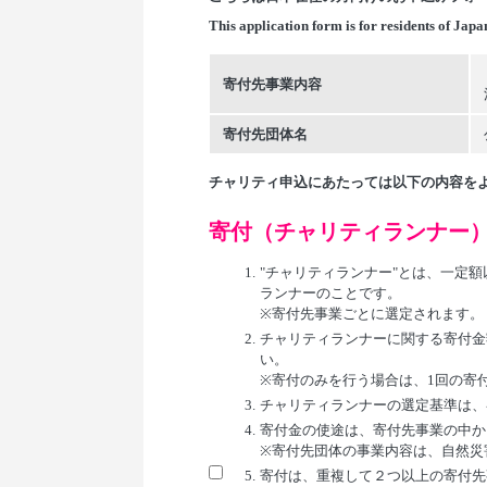
This application form is for residents of Japa
寄付先事業内容
寄付先団体名
チャリティ申込にあたっては以下の内容を
寄付（チャリティランナー
1.
"チャリティランナー"とは、一定
ランナーのことです。
※寄付先事業ごとに選定されます。
2.
チャリティランナーに関する寄付金
い。
※寄付のみを行う場合は、1回の寄付につ
3.
チャリティランナーの選定基準は、
4.
寄付金の使途は、寄付先事業の中か
※寄付先団体の事業内容は、自然災
5.
寄付は、重複して２つ以上の寄付先