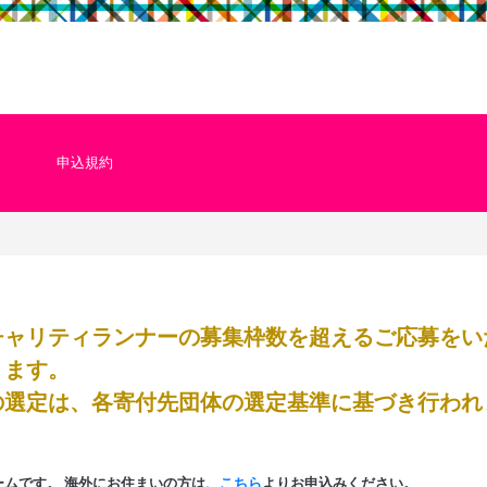
申込規約
チャリティランナーの募集枠数を超えるご応募をい
ります。
の選定は、各寄付先団体の選定基準に基づき行われ
ームです。
海外にお住まいの方は、
こちら
よりお申込みください。