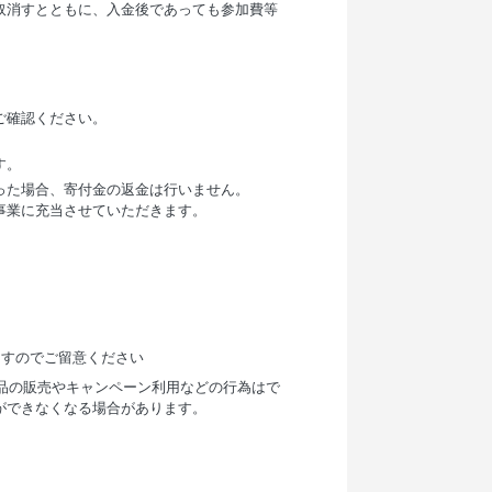
取消すとともに、入金後であっても参加費等
ご確認ください。
す。
った場合、寄付金の返金は行いません。
事業に充当させていただきます。
ますのでご留意ください
商品の販売やキャンペーン利用などの行為はで
ができなくなる場合があります。