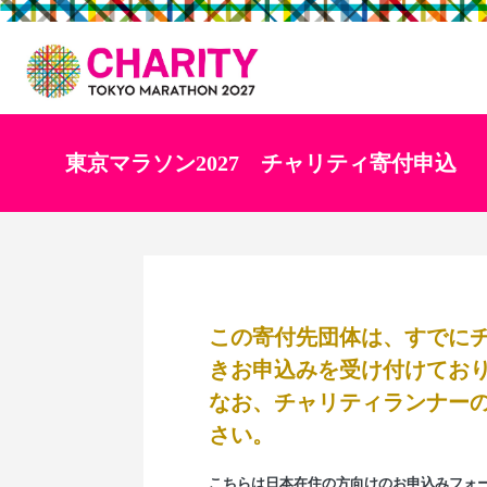
東京マラソン2027 チャリティ寄付申込
この寄付先団体は、すでに
きお申込みを受け付けてお
なお、チャリティランナー
さい。
こちらは日本在住の方向けのお申込みフォ