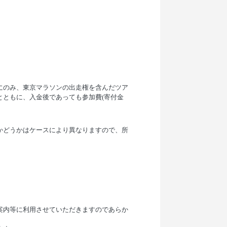
にのみ、東京マラソンの出走権を含んだツア
ともに、入金後であっても参加費(寄付金
かどうかはケースにより異なりますので、所
案内等に利用させていただきますのであらか