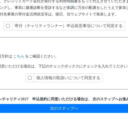
、クレジットカード会社が発行する利用明細書をもって代えさせていただき
ングし、事前に健康診断を受診するなど体調に万全の配慮をしたうえで参加
付先事業の寄付金活用状況等は、後日、当ウェブサイトで発表します。
寄付（チャリティランナー）申込留意事項について同意する
護方針は
こちら
をご確認ください。
同意いただける場合は、下記のチェックボックスにチェックを入れてください
個人情報の取扱いについて同意する
ンチャリティ2027 申込規約に
同意いただける場合は、
次のステップへお進