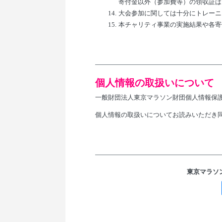
寄付金以外（参加費等）の領収証は
14.
大会参加に関しては十分にトレーニ
15.
本チャリティ事業の実施結果や各寄
個人情報の取扱いについて
一般財団法人東京マラソン財団個人情報保
個人情報の取扱いについてお読みいただき
東京マラソ