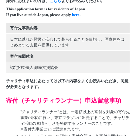
海外にお住まいの方は、
こちら
よりお申込みください。
This application form is for residents of Japan.
If you live outside Japan, please apply
here
.
寄付先事業内容
日本に逃れた難民が安心して暮らせることを目指し、医食住をは
じめとする支援を提供しています
寄付先団体名
認定NPO法人 難民支援協会
チャリティ申込にあたっては以下の内容をよくお読みいただき、同意
が必要となります。
寄付（チャリティランナー）申込留意事項
1.
"チャリティランナー"とは、一定額以上の寄付を対象の寄付先
事業(団体)に行い、東京マラソンに出走することで、チャリテ
ィ活動の素晴らしさを発信するランナーのことです。
※寄付先事業ごとに選定されます。