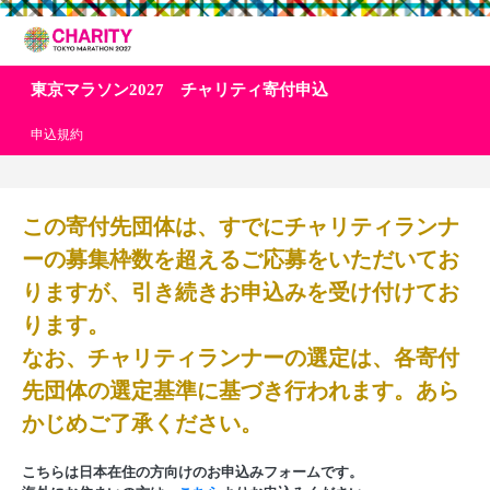
東京マラソン2027 チャリティ寄付申込
申込規約
この寄付先団体は、すでにチャリティランナ
ーの募集枠数を超えるご応募をいただいてお
りますが、引き続きお申込みを受け付けてお
ります。
なお、チャリティランナーの選定は、各寄付
先団体の選定基準に基づき行われます。あら
かじめご了承ください。
こちらは日本在住の方向けのお申込みフォームです。