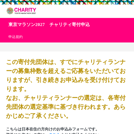
東京マラソン2027 チャリティ寄付申込
申込規約
この寄付先団体は、すでにチャリティランナ
ーの募集枠数を超えるご応募をいただいてお
りますが、引き続きお申込みを受け付けてお
ります。
なお、チャリティランナーの選定は、各寄付
先団体の選定基準に基づき行われます。あら
かじめご了承ください。
こちらは日本在住の方向けのお申込みフォームです。