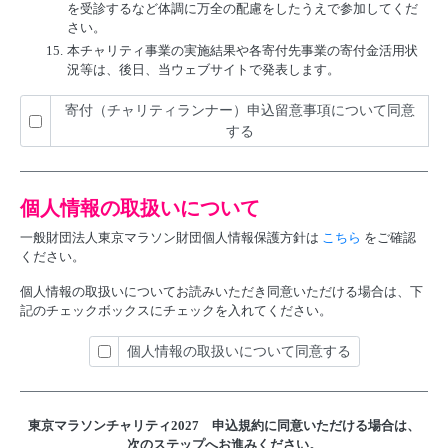
を受診するなど体調に万全の配慮をしたうえで参加してくだ
さい。
15.
本チャリティ事業の実施結果や各寄付先事業の寄付金活用状
況等は、後日、当ウェブサイトで発表します。
寄付（チャリティランナー）申込留意事項について同意
する
個人情報の取扱いについて
一般財団法人東京マラソン財団個人情報保護方針は
こちら
をご確認
ください。
個人情報の取扱いについてお読みいただき同意いただける場合は、下
記のチェックボックスにチェックを入れてください。
個人情報の取扱いについて同意する
東京マラソンチャリティ2027 申込規約に
同意いただける場合は、
次のステップへお進みください。