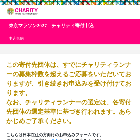
東京マラソン2027 チャリティ寄付申込
申込規約
この寄付先団体は、すでにチャリティランナ
ーの募集枠数を超えるご応募をいただいてお
りますが、引き続きお申込みを受け付けてお
ります。
なお、チャリティランナーの選定は、各寄付
先団体の選定基準に基づき行われます。あら
かじめご了承ください。
こちらは日本在住の方向けのお申込みフォームです。