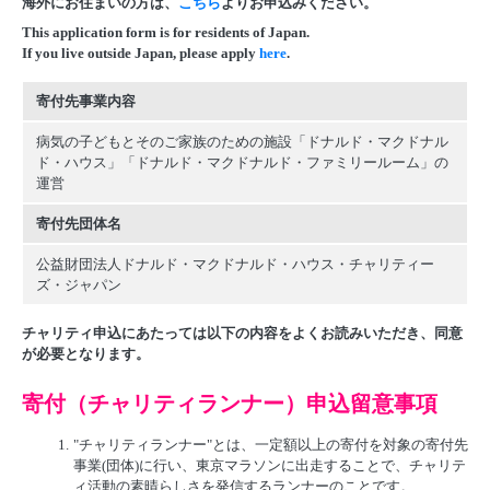
海外にお住まいの方は、
こちら
よりお申込みください。
This application form is for residents of Japan.
If you live outside Japan, please apply
here
.
寄付先事業内容
病気の子どもとそのご家族のための施設「ドナルド・マクドナル
ド・ハウス」「ドナルド・マクドナルド・ファミリールーム」の
運営
寄付先団体名
公益財団法人ドナルド・マクドナルド・ハウス・チャリティー
ズ・ジャパン
チャリティ申込にあたっては以下の内容をよくお読みいただき、同意
が必要となります。
寄付（チャリティランナー）申込留意事項
1.
"チャリティランナー"とは、一定額以上の寄付を対象の寄付先
事業(団体)に行い、東京マラソンに出走することで、チャリテ
ィ活動の素晴らしさを発信するランナーのことです。