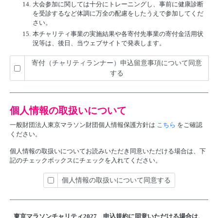
14.
大会参加に関しては十分にトレーニングし、事前に健康診断
を受診するなど体調に万全の配慮をしたうえで参加してくだ
さい。
15.
本チャリティ事業の実施結果や各寄付先事業の寄付金活用状
況等は、後日、当ウェブサイトで発表します。
寄付（チャリティランナー）申込留意事項について同意
する
個人情報の取扱いについて
一般財団法人東京マラソン財団個人情報保護方針は
こちら
をご確認
ください。
個人情報の取扱いについてお読みいただき同意いただける場合は、下
記のチェックボックスにチェックを入れてください。
個人情報の取扱いについて同意する
東京マラソンチャリティ2027 申込規約に
同意いただける場合は、