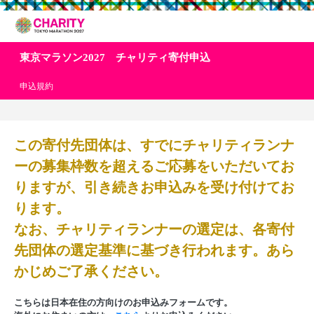
東京マラソン2027 チャリティ寄付申込
申込規約
この寄付先団体は、すでにチャリティランナ
ーの募集枠数を超えるご応募をいただいてお
りますが、引き続きお申込みを受け付けてお
ります。
なお、チャリティランナーの選定は、各寄付
先団体の選定基準に基づき行われます。あら
かじめご了承ください。
こちらは日本在住の方向けのお申込みフォームです。