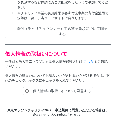
を受診するなど体調に万全の配慮をしたうえで参加してくだ
さい。
15.
本チャリティ事業の実施結果や各寄付先事業の寄付金活用状
況等は、後日、当ウェブサイトで発表します。
寄付（チャリティランナー）申込留意事項について同意
する
個人情報の取扱いについて
一般財団法人東京マラソン財団個人情報保護方針は
こちら
をご確認
ください。
個人情報の取扱いについてお読みいただき同意いただける場合は、下
記のチェックボックスにチェックを入れてください。
個人情報の取扱いについて同意する
東京マラソンチャリティ2027 申込規約に
同意いただける場合は、
次のステップへお進みください。